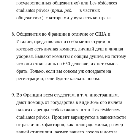
государственных общежитиях) или Les résidences
étudiantes privées (
прим. ред.
— в частных
общежитиях), с которыми у вуза есть контракт.
Общежития во Франции в отличие от США и
Италии, представляют из себя мини-студии, в
которых есть личная комната, личный душ и личная
уборная. Бывают комнаты с общим душем, но потому
что они стоят лишь на €50 дешевле, их нет смысла
брать. Только, если вы совсем уж опоздаете на
регистрацию, если будете клевать носом.
Во Франции всем студентам, в т. ч. иностранным,
дают помощь от государства в виде 36%-ого вычета
налога с аренды
любого
жилья, в т.ч. Les résidences
étudiantes privées. Процент варьируется в зависимости
от различных факторов, как: площадь жилья, размер
вашей стипендии, размер вашего дохода и дохода