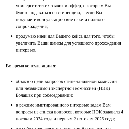
университетских заявок и оффер, с которым Вы
будете подаваться на стипендию, – если Вы
покупаете консультацию вне пакета полного
сопровождения;
продумаю идеи для Вашего кейса для того, чтобы
увеличить Ваши шансы для успешного прохождения
интервью.
Во время консультации я:
объясню цели вопросов стипендиальной комиссии
или независимой экспертной комиссией (НЭК)
Болашак при собеседовании;
в режиме имитированного интервью задам Вам
вопросы из списка вопросов, которые НЭК задавала 4
потокам 2024 года и первым 2 потокам 2025 года;
дам обратную связь по тому, как Вы ответили и